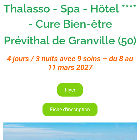
Thalasso - Spa - Hôtel ****
- Cure Bien-être
Prévithal de Granville (50)
4 jours / 3 nuits avec 9 soins – du 8 au
11 mars 2027
Flyer
Fiche d'inscription