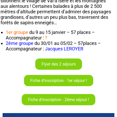
sillonnent le village de Val d’Isère et les montagnes
aux alentours ! Certaines balades à plus de 2 500
mètres d’altitude permettent d’admirer des paysages
grandioses, d’autres un peu plus bas, traversent des
forêts de sapins enneigés…
1er groupe
du 9 au 15 janvier – 57 places –
Accompagnateur :
?
2ème groupe
du 30/01 au 05/02 – 57places –
Accompagnateur :
Jacques LEROYER
Flyer des 2 séjours
Fiche d'inscription - 1er séjour !
Fiche d'inscription - 2ème séjour !