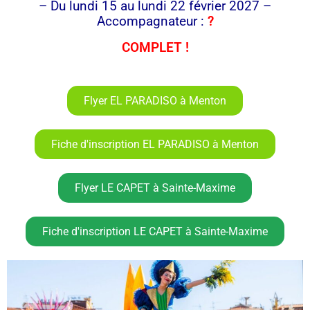
– Du lundi 15 au lundi 22 février 2027 –
Accompagnateur :
?
COMPLET !
Flyer EL PARADISO à Menton
Fiche d'inscription EL PARADISO à Menton
Flyer LE CAPET à Sainte-Maxime
Fiche d'inscription LE CAPET à Sainte-Maxime