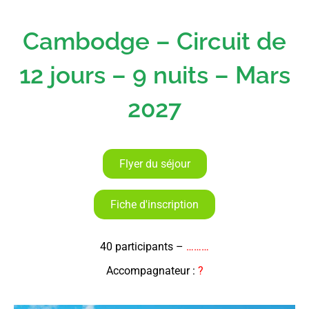
Cambodge – Circuit de
12 jours – 9 nuits – Mars
2027
Flyer du séjour
Fiche d'inscription
40 participants –
………
Accompagnateur :
?