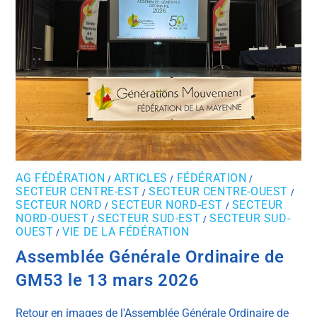
AG FÉDÉRATION
ARTICLES
FÉDÉRATION
/
/
/
SECTEUR CENTRE-EST
SECTEUR CENTRE-OUEST
/
/
SECTEUR NORD
SECTEUR NORD-EST
SECTEUR
/
/
NORD-OUEST
SECTEUR SUD-EST
SECTEUR SUD-
/
/
OUEST
VIE DE LA FÉDÉRATION
/
Assemblée Générale Ordinaire de
GM53 le 13 mars 2026
Retour en images de l'Assemblée Générale Ordinaire de