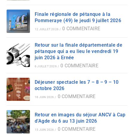
Finale régionale de pétanque à la
Pommeraye (49) le jeudi 9 juillet 2026
0 COMMENTAIRE
12 JUILLET 2026
/
Retour sur la finale départementale de
pétanque qui a eu lieu le vendredi 19
juin 2026 à Ernée
0 COMMENTAIRE
6 JUILLET 2026
/
Déjeuner spectacle les 7 – 8 – 9 – 10
octobre 2026
0 COMMENTAIRE
16 JUIN 2026
/
Retour en images du séjour ANCV à Cap
d’Agde du 6 au 13 juin 2026
0 COMMENTAIRE
15 JUIN 2026
/