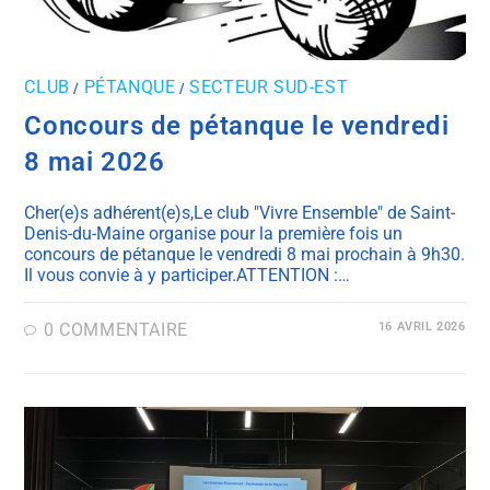
CLUB
PÉTANQUE
SECTEUR SUD-EST
/
/
Concours de pétanque le vendredi
8 mai 2026
Cher(e)s adhérent(e)s,Le club "Vivre Ensemble" de Saint-
Denis-du-Maine organise pour la première fois un
concours de pétanque le vendredi 8 mai prochain à 9h30.
Il vous convie à y participer.ATTENTION :…
0 COMMENTAIRE
16 AVRIL 2026