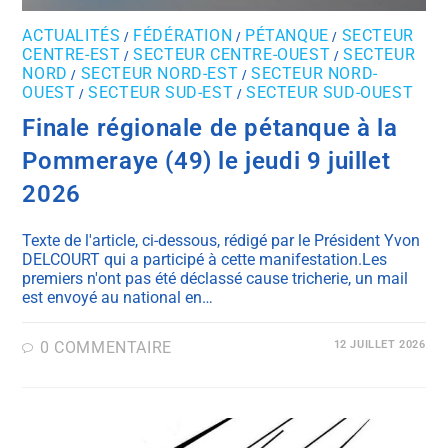
ACTUALITÉS
FÉDÉRATION
PÉTANQUE
SECTEUR
/
/
/
CENTRE-EST
SECTEUR CENTRE-OUEST
SECTEUR
/
/
NORD
SECTEUR NORD-EST
SECTEUR NORD-
/
/
OUEST
SECTEUR SUD-EST
SECTEUR SUD-OUEST
/
/
Finale régionale de pétanque à la
Pommeraye (49) le jeudi 9 juillet
2026
Texte de l'article, ci-dessous, rédigé par le Président Yvon
DELCOURT qui a participé à cette manifestation.Les
premiers n'ont pas été déclassé cause tricherie, un mail
est envoyé au national en…
0 COMMENTAIRE
12 JUILLET 2026