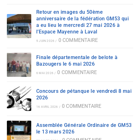
Retour en images du 50ème
anniversaire de la fédération GM53 qui
a eu lieu le mercredi 27 mai 2026 à
l’Espace Mayenne à Laval
0 COMMENTAIRE
9 JUIN 2026
/
Finale départementale de belote à
Bazougers le 6 mai 2026
0 COMMENTAIRE
6 MAI 2026
/
Concours de pétanque le vendredi 8 mai
2026
0 COMMENTAIRE
16 AVRIL 2026
/
Assemblée Générale Ordinaire de GM53
le 13 mars 2026