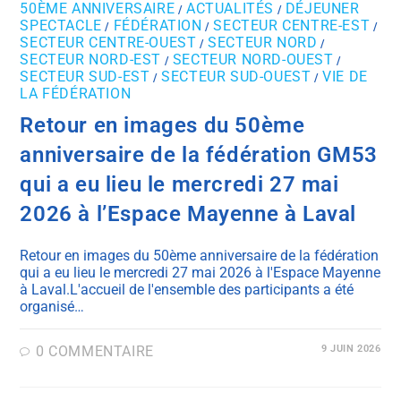
50ÈME ANNIVERSAIRE
ACTUALITÉS
DÉJEUNER
/
/
SPECTACLE
FÉDÉRATION
SECTEUR CENTRE-EST
/
/
/
SECTEUR CENTRE-OUEST
SECTEUR NORD
/
/
SECTEUR NORD-EST
SECTEUR NORD-OUEST
/
/
SECTEUR SUD-EST
SECTEUR SUD-OUEST
VIE DE
/
/
LA FÉDÉRATION
Retour en images du 50ème
anniversaire de la fédération GM53
qui a eu lieu le mercredi 27 mai
2026 à l’Espace Mayenne à Laval
Retour en images du 50ème anniversaire de la fédération
qui a eu lieu le mercredi 27 mai 2026 à l'Espace Mayenne
à Laval.L'accueil de l'ensemble des participants a été
organisé…
0 COMMENTAIRE
9 JUIN 2026