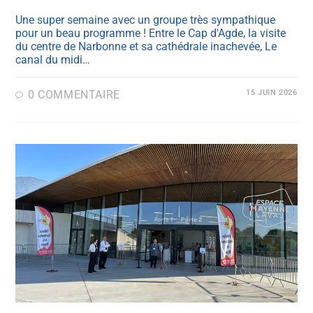
Une super semaine avec un groupe très sympathique
pour un beau programme ! Entre le Cap d'Agde, la visite
du centre de Narbonne et sa cathédrale inachevée, Le
canal du midi…
0 COMMENTAIRE
15 JUIN 2026