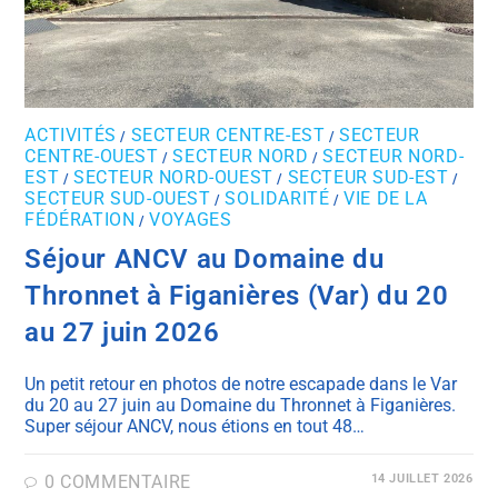
ACTIVITÉS
SECTEUR CENTRE-EST
SECTEUR
/
/
CENTRE-OUEST
SECTEUR NORD
SECTEUR NORD-
/
/
EST
SECTEUR NORD-OUEST
SECTEUR SUD-EST
/
/
/
SECTEUR SUD-OUEST
SOLIDARITÉ
VIE DE LA
/
/
FÉDÉRATION
VOYAGES
/
Séjour ANCV au Domaine du
Thronnet à Figanières (Var) du 20
au 27 juin 2026
Un petit retour en photos de notre escapade dans le Var
du 20 au 27 juin au Domaine du Thronnet à Figanières.
Super séjour ANCV, nous étions en tout 48…
0 COMMENTAIRE
14 JUILLET 2026