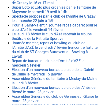
de Grazay le 16 et 17 mai
Super Loto et Loto plus organisé par le Territoire de
Mayenne le samedi 19 avril à 14h
Spectacle proposé par le club de l’Amitié de Grazay
le dimanche 22 juin à 15h
Pour la Saint-Valentin, journée repas cabaret pour le
club d’Azé le vendredi 14 février
Le jeudi 13 février le club d’Azé recevait la troupe
théâtrale de la Retraite Sportive
Journée marche, repas et bowling du club de
l’Amitié d’AZÉ le vendredi 7 février (rencontre fortuite
du club de ST-Georges-Buttavent au Bowling à
Laval)
Repas de bureau du club de l’Amitié d’AZÉ le
mercredi 5 février
Election d’un nouveau bureau au club de la Gaieté
de Cuillé le mercredi 15 janvier
Assemblée Générale du territoire à Meslay-du-Maine
le lundi 3 février
Election d’un nouveau bureau au club des Aînés de
Bierné le mardi 28 janvier
Assemblée Générale du club de Gennes-sur-Glaise le
mardi 28 janvier