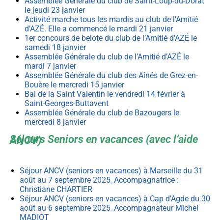
Assemblée Générale du club de Saint-Loup-du-Dorat
le jeudi 23 janvier
Activité marche tous les mardis au club de l’Amitié
d’AZÉ. Elle a commencé le mardi 21 janvier
1er concours de belote du club de l’Amitié d’AZÉ le
samedi 18 janvier
Assemblée Générale du club de l’Amitié d’AZÉ le
mardi 7 janvier
Assemblée Générale du club des Aînés de Grez-en-
Bouère le mercredi 15 janvier
Bal de la Saint Valentin le vendredi 14 février à
Saint-Georges-Buttavent
Assemblée Générale du club de Bazougers le
mercredi 8 janvier
Séjours Seniors en vacances (avec l’aide ANCV)
Séjour ANCV (seniors en vacances) à Marseille du 31
août au 7 septembre 2025_Accompagnatrice :
Christiane CHARTIER
Séjour ANCV (seniors en vacances) à Cap d’Agde du 30
août au 6 septembre 2025_Accompagnateur Michel
MADIOT