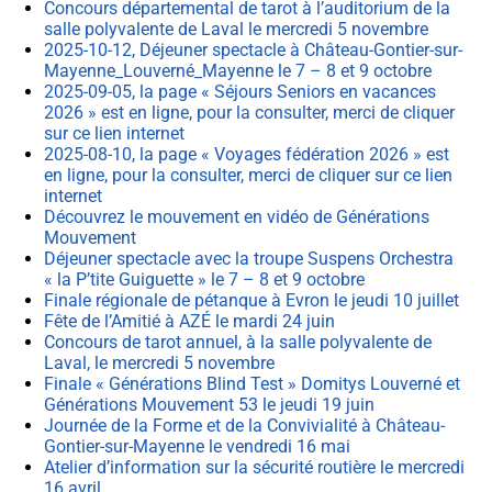
Concours départemental de tarot à l’auditorium de la
salle polyvalente de Laval le mercredi 5 novembre
2025-10-12, Déjeuner spectacle à Château-Gontier-sur-
Mayenne_Louverné_Mayenne le 7 – 8 et 9 octobre
2025-09-05, la page « Séjours Seniors en vacances
2026 » est en ligne, pour la consulter, merci de cliquer
sur ce lien internet
2025-08-10, la page « Voyages fédération 2026 » est
en ligne, pour la consulter, merci de cliquer sur ce lien
internet
Découvrez le mouvement en vidéo de Générations
Mouvement
Déjeuner spectacle avec la troupe Suspens Orchestra
« la P’tite Guiguette » le 7 – 8 et 9 octobre
Finale régionale de pétanque à Evron le jeudi 10 juillet
Fête de l’Amitié à AZÉ le mardi 24 juin
Concours de tarot annuel, à la salle polyvalente de
Laval, le mercredi 5 novembre
Finale « Générations Blind Test » Domitys Louverné et
Générations Mouvement 53 le jeudi 19 juin
Journée de la Forme et de la Convivialité à Château-
Gontier-sur-Mayenne le vendredi 16 mai
Atelier d’information sur la sécurité routière le mercredi
16 avril