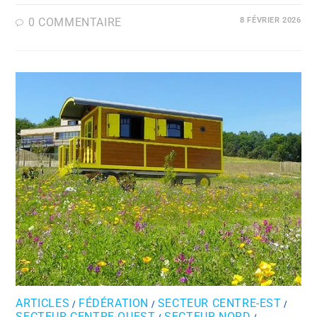
0 COMMENTAIRE
8 FÉVRIER 2026
ARTICLES
FÉDÉRATION
SECTEUR CENTRE-EST
/
/
/
SECTEUR CENTRE-OUEST
SECTEUR NORD