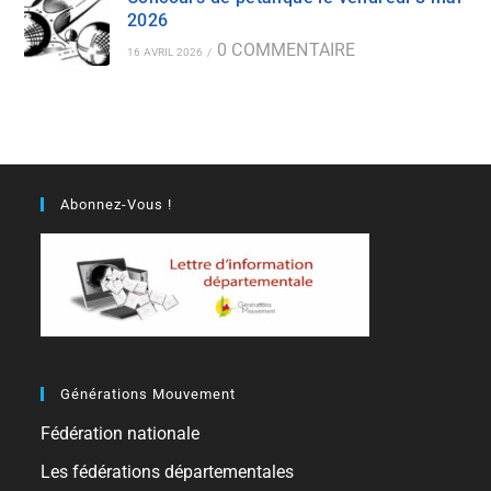
2026
0 COMMENTAIRE
16 AVRIL 2026
/
Abonnez-Vous !
Générations Mouvement
Fédération nationale
Les fédérations départementales