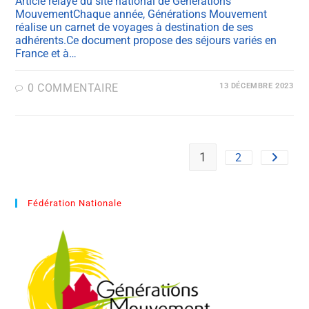
Article relayé du site national de Générations
MouvementChaque année, Générations Mouvement
réalise un carnet de voyages à destination de ses
adhérents.Ce document propose des séjours variés en
France et à…
0 COMMENTAIRE
13 DÉCEMBRE 2023
1
2
Fédération Nationale