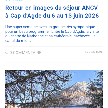
Retour en images du séjour ANCV
à Cap d’Agde du 6 au 13 juin 2026
Une super semaine avec un groupe très sympathique
pour un beau programme ! Entre le Cap d'Agde, la visite
du centre de Narbonne et sa cathédrale inachevée, Le
canal du midi…
0 COMMENTAIRE
15 JUIN 2026