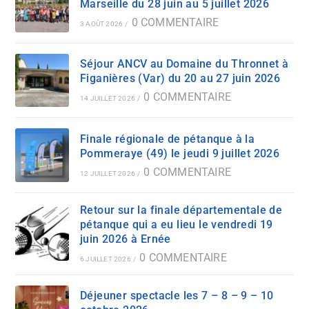
Marseille du 28 juin au 5 juillet 2026
0 COMMENTAIRE
3 AOÛT 2026
/
Séjour ANCV au Domaine du Thronnet à
Figanières (Var) du 20 au 27 juin 2026
0 COMMENTAIRE
14 JUILLET 2026
/
Finale régionale de pétanque à la
Pommeraye (49) le jeudi 9 juillet 2026
0 COMMENTAIRE
12 JUILLET 2026
/
Retour sur la finale départementale de
pétanque qui a eu lieu le vendredi 19
juin 2026 à Ernée
0 COMMENTAIRE
6 JUILLET 2026
/
Déjeuner spectacle les 7 – 8 – 9 – 10