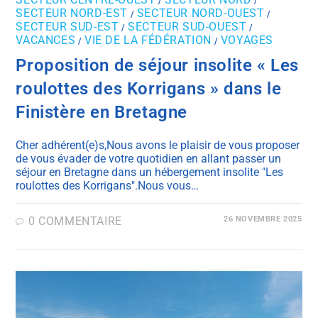
/
/
SECTEUR NORD-EST
SECTEUR NORD-OUEST
/
/
SECTEUR SUD-EST
SECTEUR SUD-OUEST
/
/
VACANCES
VIE DE LA FÉDÉRATION
VOYAGES
/
/
Proposition de séjour insolite « Les
roulottes des Korrigans » dans le
Finistère en Bretagne
Cher adhérent(e)s,Nous avons le plaisir de vous proposer
de vous évader de votre quotidien en allant passer un
séjour en Bretagne dans un hébergement insolite "Les
roulottes des Korrigans".Nous vous…
0 COMMENTAIRE
26 NOVEMBRE 2025