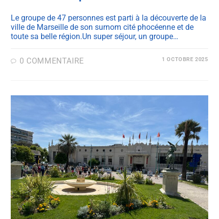
Le groupe de 47 personnes est parti à la découverte de la
ville de Marseille de son surnom cité phocéenne et de
toute sa belle région.Un super séjour, un groupe…
0 COMMENTAIRE
1 OCTOBRE 2025