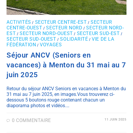
ACTIVITÉS
SECTEUR CENTRE-EST
SECTEUR
/
/
CENTRE-OUEST
SECTEUR NORD
SECTEUR NORD-
/
/
EST
SECTEUR NORD-OUEST
SECTEUR SUD-EST
/
/
/
SECTEUR SUD-OUEST
SOLIDARITÉ
VIE DE LA
/
/
FÉDÉRATION
VOYAGES
/
Séjour ANCV (Seniors en
vacances) à Menton du 31 mai au 7
juin 2025
Retour du séjour ANCV Seniors en vacances à Menton du
31 mai au 7 juin 2025, en images.Vous trouverez ci-
dessous 5 boutons rouge contenant chacun un
diaporama photos et vidéos.…
0 COMMENTAIRE
11 JUIN 2025