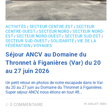
ACTIVITÉS
SECTEUR CENTRE-EST
SECTEUR
/
/
CENTRE-OUEST
SECTEUR NORD
SECTEUR NORD-
/
/
EST
SECTEUR NORD-OUEST
SECTEUR SUD-EST
/
/
/
SECTEUR SUD-OUEST
SOLIDARITÉ
VIE DE LA
/
/
FÉDÉRATION
VOYAGES
/
Séjour ANCV au Domaine du
Thronnet à Figanières (Var) du 20
au 27 juin 2026
Un petit retour en photos de notre escapade dans le Var
du 20 au 27 juin au Domaine du Thronnet à Figanières.
Super séjour ANCV, nous étions en tout 48…
0 COMMENTAIRE
14 JUILLET 2026