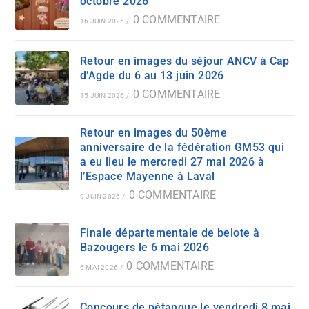
octobre 2026
0 COMMENTAIRE
16 JUIN 2026
/
Retour en images du séjour ANCV à Cap
d’Agde du 6 au 13 juin 2026
0 COMMENTAIRE
15 JUIN 2026
/
Retour en images du 50ème
anniversaire de la fédération GM53 qui
a eu lieu le mercredi 27 mai 2026 à
l’Espace Mayenne à Laval
0 COMMENTAIRE
9 JUIN 2026
/
Finale départementale de belote à
Bazougers le 6 mai 2026
0 COMMENTAIRE
6 MAI 2026
/
Concours de pétanque le vendredi 8 mai